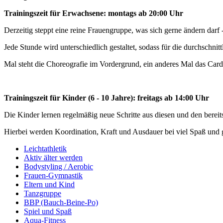
Trainingszeit für Erwachsene: montags ab 20:00 Uhr
Derzeitig steppt eine reine Frauengruppe, was sich gerne ändern darf 
Jede Stunde wird unterschiedlich gestaltet, sodass für die durchschn
Mal steht die Choreografie im Vordergrund, ein anderes Mal das Cardi
Trainingszeit für Kinder (6 - 10 Jahre): freitags ab 14:00 Uhr
Die Kinder lernen regelmäßig neue Schritte aus diesen und den bereit
Hierbei werden Koordination, Kraft und Ausdauer bei viel Spaß und g
Leichtathletik
Aktiv älter werden
Bodystyling / Aerobic
Frauen-Gymnastik
Eltern und Kind
Tanzgruppe
BBP (Bauch-Beine-Po)
Spiel und Spaß
Aqua-Fitness