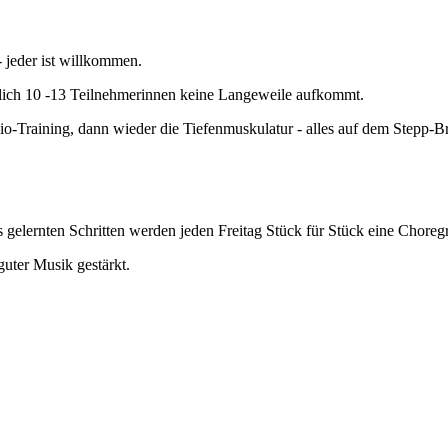
- jeder ist willkommen.
ittlich 10 -13 Teilnehmerinnen keine Langeweile aufkommt.
o-Training, dann wieder die Tiefenmuskulatur - alles auf dem Stepp-Br
s gelernten Schritten werden jeden Freitag Stück für Stück eine Choregr
uter Musik gestärkt.