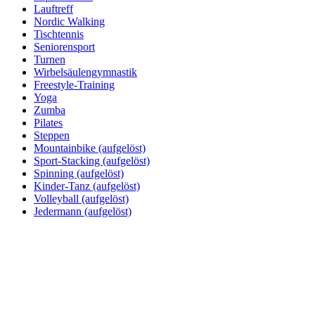
Lauftreff
Nordic Walking
Tischtennis
Seniorensport
Turnen
Wirbelsäulengymnastik
Freestyle-Training
Yoga
Zumba
Pilates
Steppen
Mountainbike (aufgelöst)
Sport-Stacking (aufgelöst)
Spinning (aufgelöst)
Kinder-Tanz (aufgelöst)
Volleyball (aufgelöst)
Jedermann (aufgelöst)