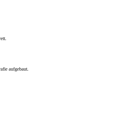
ett.
afie aufgebaut.