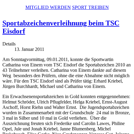
MITGLIED WERDEN
SPORT TREIBEN
Sportabzeichenverleihnung beim TSC
Eisdorf
Details
13. Januar 2011
Am Sonntagvormittag, 09.01.2011, konnte die Sportwartin
Catharina von Einem vom TSC Eisdorf die Sportabzeichen 2010 an
43 Teilnehmer verleihen. Catharina von Einem dankte auf diesem
Weg besonders den Prüfern, ohne die eine Abnahme nicht möglich
wäre. Für den TSC Eisdorf sind als Prüfer tätig: Erhard Kriebel,
Jürgen Burchhardt, Michael und Catharina von Einem.
Ein Erwachsenensportabzeichen in Gold konnten entgegennehmen:
Helmut Schröder, Ulrich Pflugfelder, Helga Kriebel, Ernst-August
Aschoff, Horst Riehn und Walter Ernst. Die Jugendsportabzeichen
wurden in Zusammenarbeit mit der Grundschule 24 mal in Bronze,
3 mal in Silber und 10 mal in Gold verliehen. Über die
Auszeichnung freuten sich Frederike und Carolin Lawes, Philine
Opel, Jule und Jonah Kriebel, Janne Blumenberg, Michel