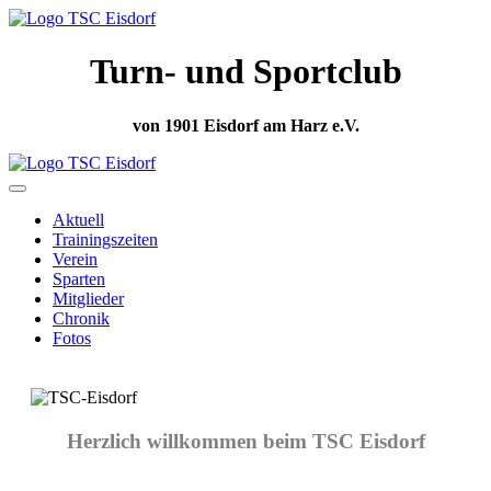
Turn- und Sportclub
von 1901 Eisdorf am Harz e.V.
Aktuell
Trainingszeiten
Verein
Sparten
Mitglieder
Chronik
Fotos
Herzlich willkommen beim TSC Eisdorf