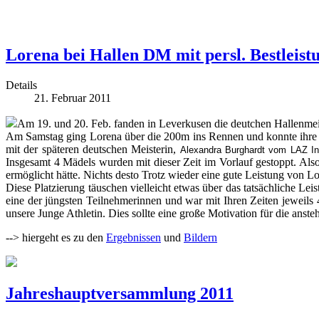
Lorena bei Hallen DM mit persl. Bestleis
Details
21. Februar 2011
Am 19. und 20. Feb. fanden in Leverkusen die deutchen Hallenmeis
Am Samstag ging Lorena über die 200m ins Rennen und konnte ihre 
mit der späteren deutschen Meisterin,
Alexandra Burghardt vom LAZ In
Insgesamt 4 Mädels wurden mit dieser Zeit im Vorlauf gestoppt. Als
ermöglicht hätte. Nichts desto Trotz wieder eine gute Leistung von L
Diese Platzierung täuschen vielleicht etwas über das tatsächliche L
eine der jüngsten Teilnehmerinnen und war mit Ihren Zeiten jeweils
unsere Junge Athletin. Dies sollte eine große Motivation für die anst
--> hiergeht es zu den
Ergebnissen
und
Bildern
Jahreshauptversammlung 2011