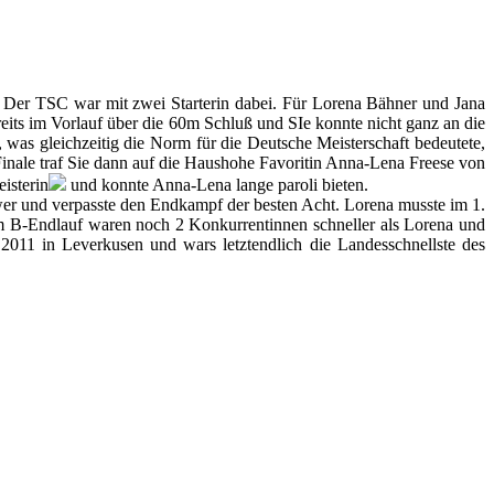
. Der TSC war mit zwei Starterin dabei. Für Lorena Bähner und Jana
its im Vorlauf über die 60m Schluß und SIe konnte nicht ganz an die
, was gleichzeitig die Norm für die Deutsche Meisterschaft bedeutete,
 Finale traf Sie dann auf die Haushohe Favoritin Anna-Lena Freese von
isterin
und konnte Anna-Lena lange paroli bieten.
er und verpasste den Endkampf der besten Acht. Lorena musste im 1.
. Im B-Endlauf waren noch 2 Konkurrentinnen schneller als Lorena und
.2011 in Leverkusen und wars letztendlich die Landesschnellste des