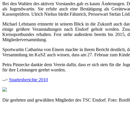
Bei den Wahlen des aktiven Vorstandes gab es kaum Änderungen. Den
als Jugendwartin. Sie erfuhr auch eine Bestätigung als Gerätew
Kassenprüfern. Ulrich Niehus bleibt Fähnrich, Pressewart Stefan Lödi
Michael Lehmann erinnerte in seinem Blick in die Zukunft auch dar
einige größere Veranstaltungen nach Eisdorf geholt werden. Zus
Kreissportbundes erhalten. Fest stehe außerdem bereits bis 2015
Mitgliederversammlung.
Sportwartin Catharina von Einem machte in ihrem Bericht deutlich, da
Versammlung im KuSZ auch wissen, dass am 27. Februar zum Kinderf
Petra Pinnecke dankte dem Verein dafür, dass er sich stets für die Ju
für ihre Leistungen geehrt wurden.
-->
Spartenberichte 2010
Die geehrten und gewählten Mitglieder des TSC Eisdorf. Foto: Bordf