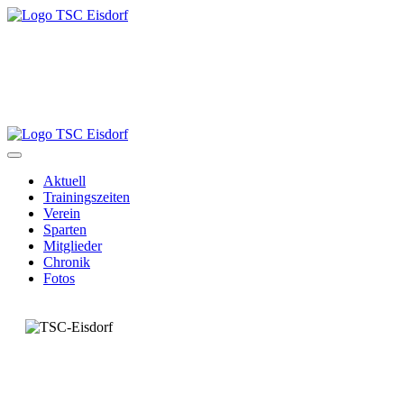
Aktuell
Trainingszeiten
Verein
Sparten
Mitglieder
Chronik
Fotos