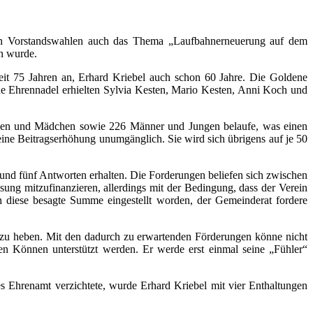
den Vorstandswahlen auch das Thema „Laufbahnerneuerung auf dem
n wurde.
it 75 Jahren an, Erhard Kriebel auch schon 60 Jahre. Die Goldene
e Ehrennadel erhielten Sylvia Kesten, Mario Kesten, Anni Koch und
Frauen und Mädchen sowie 226 Männer und Jungen belaufe, was einen
eine Beitragserhöhung unumgänglich. Sie wird sich übrigens auf je 50
 und fünf Antworten erhalten. Die Forderungen beliefen sich zwischen
ung mitzufinanzieren, allerdings mit der Bedingung, dass der Verein
ch diese besagte Summe eingestellt worden, der Gemeinderat fordere
 zu heben. Mit den dadurch zu erwartenden Förderungen könne nicht
n Können unterstützt werden. Er werde erst einmal seine „Fühler“
es Ehrenamt verzichtete, wurde Erhard Kriebel mit vier Enthaltungen