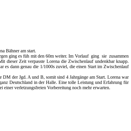
na Bähner am start.
rgen ging es füh mit den 60m weiter. Im Vorlauf ging sie zusammen
it dieser Zeit verpasste Lorena die Zwischenlauf undenkbar knapp.
r es dann genau die 1/1000s zuviel, die einen Start im Zwischenlauf
ame DM der Jgd. A und B, somit sind 4 Jahrgänge am Start. Lorena war
anz Deutschland in der Halle. Eine tolle Leistung und Erfahrung für
bei einer verletzungsfreien Vorbereitung noch mehr erwarten.