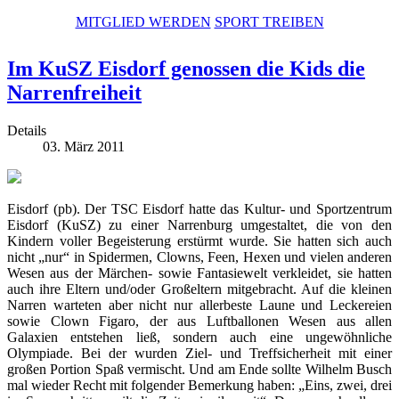
MITGLIED WERDEN
SPORT TREIBEN
Im KuSZ Eisdorf genossen die Kids die
Narrenfreiheit
Details
03. März 2011
Eisdorf (pb). Der TSC Eisdorf hatte das Kultur- und Sportzentrum
Eisdorf (KuSZ) zu einer Narrenburg umgestaltet, die von den
Kindern voller Begeisterung erstürmt wurde. Sie hatten sich auch
nicht „nur“ in Spidermen, Clowns, Feen, Hexen und vielen anderen
Wesen aus der Märchen- sowie Fantasiewelt verkleidet, sie hatten
auch ihre Eltern und/oder Großeltern mitgebracht. Auf die kleinen
Narren warteten aber nicht nur allerbeste Laune und Leckereien
sowie Clown Figaro, der aus Luftballonen Wesen aus allen
Galaxien entstehen ließ, sondern auch eine ungewöhnliche
Olympiade. Bei der wurden Ziel- und Treffsicherheit mit einer
großen Portion Spaß vermischt. Und am Ende sollte Wilhelm Busch
mal wieder Recht mit folgender Bemerkung haben: „Eins, zwei, drei