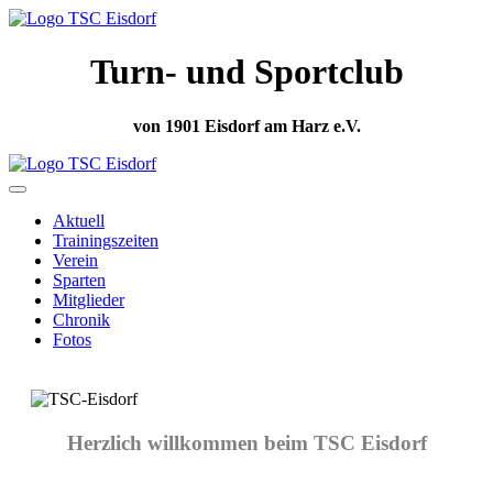
Turn- und Sportclub
von 1901 Eisdorf am Harz e.V.
Aktuell
Trainingszeiten
Verein
Sparten
Mitglieder
Chronik
Fotos
Herzlich willkommen beim TSC Eisdorf