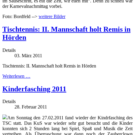
im Sauseschritt, es eilt die Zeit, wir eilen mit“. Denn zu schnell war
der Karnevalnachmittag vorbei.
Foto: Bordfeld -->
weitere Bilder
Tischtennis: II. Mannschaft holt Remis in
Hörden
Details
03. März 2011
Tischtennis: II. Mannschaft holt Remis in Hörden
Weiterlesen …
Kinderfasching 2011
Details
28. Februar 2011
Am Sonntag den 27.02.2011 fand wieder der Kindrfasching des
TSC statt. Das KuS war wieder sehr gut besucht und die Kinder
konnten sich 2 Stunden lang bei Spiel, Spaß und Musik die Zeit
vertreiben. Als Überraschung war dann noch der Zauberclown