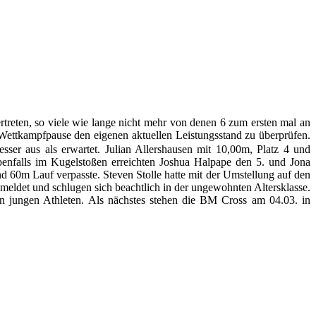
rtreten, so viele wie lange nicht mehr von denen 6 zum ersten mal an
Wettkampfpause den eigenen aktuellen Leistungsstand zu überprüfen.
sser aus als erwartet. Julian Allershausen mit 10,00m, Platz 4 und
benfalls im Kugelstoßen erreichten Joshua Halpape den 5. und Jona
d 60m Lauf verpasste. Steven Stolle hatte mit der Umstellung auf den
ldet und schlugen sich beachtlich in der ungewohnten Altersklasse.
n jungen Athleten. Als nächstes stehen die BM Cross am 04.03. in