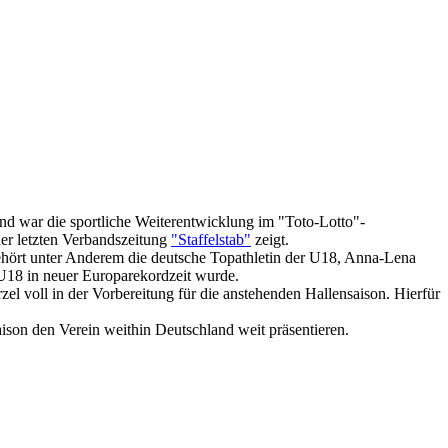
nd war die sportliche Weiterentwicklung im "Toto-Lotto"-
er letzten Verbandszeitung
"Staffelstab"
zeigt.
gehört unter Anderem die deutsche Topathletin der U18, Anna-Lena
 U18 in neuer Europarekordzeit wurde.
el voll in der Vorbereitung für die anstehenden Hallensaison. Hierfür
on den Verein weithin Deutschland weit präsentieren.