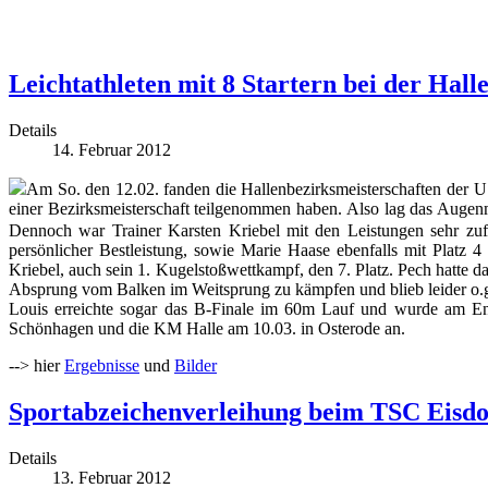
Leichtathleten mit 8 Startern bei der Hal
Details
14. Februar 2012
Am So. den 12.02. fanden die Hallenbezirksmeisterschaften der U1
einer Bezirksmeisterschaft teilgenommen haben. Also lag das Augen
Dennoch war Trainer Karsten Kriebel mit den Leistungen sehr zu
persönlicher Bestleistung, sowie Marie Haase ebenfalls mit Platz
Kriebel, auch sein 1. Kugelstoßwettkampf, den 7. Platz. Pech hatte 
Absprung vom Balken im Weitsprung zu kämpfen und blieb leider o.g
Louis erreichte sogar das B-Finale im 60m Lauf und wurde am End
Schönhagen und die KM Halle am 10.03. in Osterode an.
--> hier
Ergebnisse
und
Bilder
Sportabzeichenverleihung beim TSC Eisdo
Details
13. Februar 2012