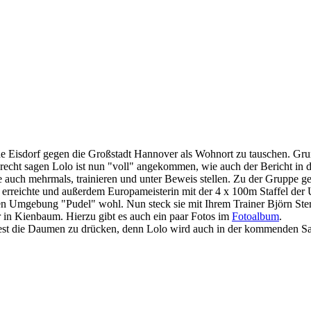
he Eisdorf gegen die Großstadt Hannover als Wohnort zu tauschen. Gru
echt sagen Lolo ist nun "voll" angekommen, wie auch der Bericht in d
se auch mehrmals, trainieren und unter Beweis stellen. Zu der Gruppe 
l erreichte und außerdem Europameisterin mit der 4 x 100m Staffel der
uen Umgebung "Pudel" wohl. Nun steck sie mit Ihrem Trainer Björn Sterz
 in Kienbaum. Hierzu gibt es auch ein paar Fotos im
Fotoalbum
.
st die Daumen zu drücken, denn Lolo wird auch in der kommenden Sais