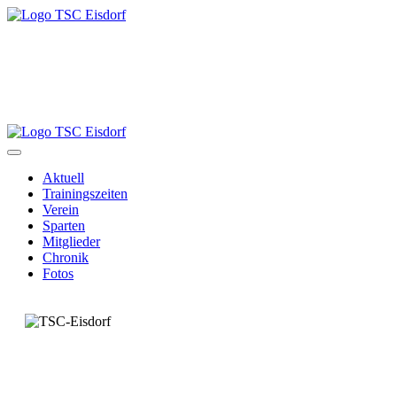
Aktuell
Trainingszeiten
Verein
Sparten
Mitglieder
Chronik
Fotos