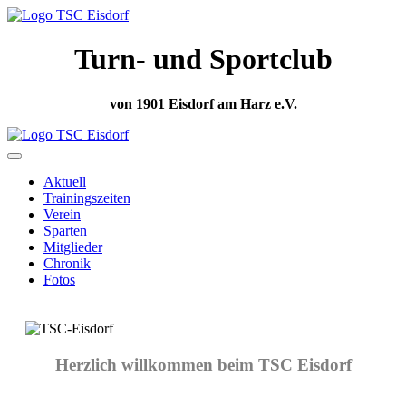
Turn- und Sportclub
von 1901 Eisdorf am Harz e.V.
Aktuell
Trainingszeiten
Verein
Sparten
Mitglieder
Chronik
Fotos
Herzlich willkommen beim TSC Eisdorf