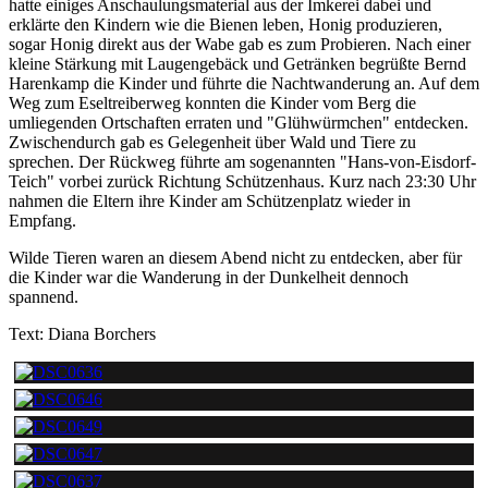
hatte einiges Anschaulungsmaterial aus der Imkerei dabei und
erklärte den Kindern wie die Bienen leben, Honig produzieren,
sogar Honig direkt aus der Wabe gab es zum Probieren. Nach einer
kleine Stärkung mit Laugengebäck und Getränken begrüßte Bernd
Harenkamp die Kinder und führte die Nachtwanderung an. Auf dem
Weg zum Eseltreiberweg konnten die Kinder vom Berg die
umliegenden Ortschaften erraten und "Glühwürmchen" entdecken.
Zwischendurch gab es Gelegenheit über Wald und Tiere zu
sprechen. Der Rückweg führte am sogenannten "Hans-von-Eisdorf-
Teich" vorbei zurück Richtung Schützenhaus. Kurz nach 23:30 Uhr
nahmen die Eltern ihre Kinder am Schützenplatz wieder in
Empfang.
Wilde Tieren waren an diesem Abend nicht zu entdecken, aber für
die Kinder war die Wanderung in der Dunkelheit dennoch
spannend.
Text: Diana Borchers