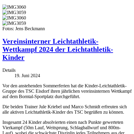
Fotos: Jens Beckmann
Vereinsinterner Leichtathletik-
Wettkampf 2024 der Leichtathletik-
Kinder
Details
19. Juni 2024
Vor den anstehenden Sommerferien hat die Kinder-Leichtathletik-
Gruppe des TSC Eisdorf ihren jährlichen vereinsinternen Wettkampf
auf dem Borntal-Sportplatz durchgeführt.
Die beiden Trainer Jule Kriebel und Marco Schmidt erfreuten sich
alle aktiven Leichtathletik-Kinder des TSC begrüßen zu können.
Insgesamt 24 Kinder absolvierten einen nach Punkte gewerteten
Vierkampf (50m Lauf, Weitsprung, Schlagballwurf und 800m-
Lauf), wobei die schwächste Disziplin jedes Teilnehmers aus der