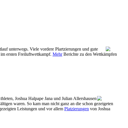
auf unterwegs. Viele vordere Plartzierungen und gute
im ersten Freiluftwettkampf.
Mehr
Berichte zu den Wettkämpfen
hleten, Joshua Halpape Jana und Julian Allershausen
ältigen waren. So kam man nicht ganz an die schon gezeigeten
 gezeigten Leistungen und vor allem
Platzierungen
von Joshua