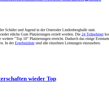
er Schüler und Jugend in der Osteroder Lindenberghalle statt.
ieder etliche Gute Platzierungen erzielt werden. Die
24 Teilnehmer
kon
weitere "Top 10" Platzierungen erreicht. Dadurch das einige Erststarte
en. In der
Ergebnisliste
sind alle einzelnen Leistungen einzusehen.
terschaften wieder Top