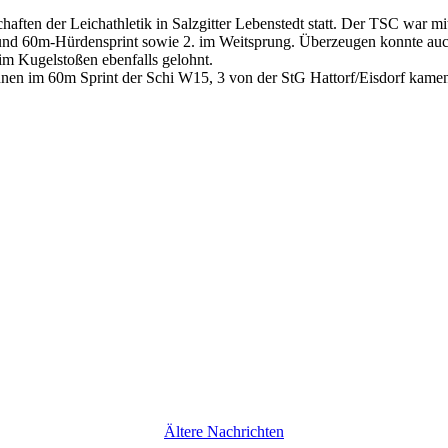
aften der Leichathletik in Salzgitter Lebenstedt statt. Der TSC war mit 
und 60m-Hürdensprint sowie 2. im Weitsprung. Überzeugen konnte auch
im Kugelstoßen ebenfalls gelohnt.
rinnen im 60m Sprint der Schi W15, 3 von der StG Hattorf/Eisdorf kam
Ältere Nachrichten