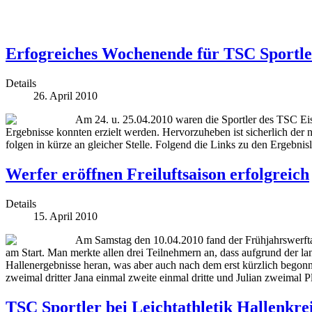
Erfogreiches Wochenende für TSC Sportle
Details
26. April 2010
Am 24. u. 25.04.2010 waren die Sportler des TSC Eis
Ergebnisse konnten erzielt werden. Hervorzuheben ist sicherlich de
folgen in kürze an gleicher Stelle. Folgend die Links zu den Ergebnis
Werfer eröffnen Freiluftsaison erfolgreich
Details
15. April 2010
Am Samstag den 10.04.2010 fand der Frühjahrswerftag
am Start. Man merkte allen drei Teilnehmern an, dass aufgrund der 
Hallenergebnisse heran, was aber auch nach dem erst kürzlich begonn
zweimal dritter Jana einmal zweite einmal dritte und Julian zweimal Pl
TSC Sportler bei Leichtathletik Hallenkre