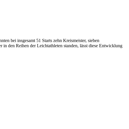
nten bei insgesamt 51 Starts zehn Kreismeister, sieben
r in den Reihen der Leichtathleten standen, lässt diese Entwicklung