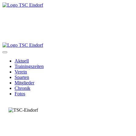
Aktuell
Trainingszeiten
Verein
Sparten
Mitglieder
Chronik
Fotos