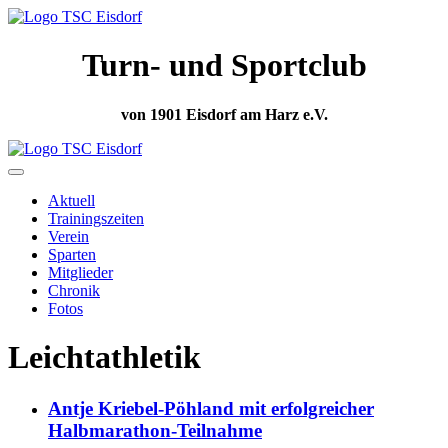
Turn- und Sportclub
von 1901 Eisdorf am Harz e.V.
Aktuell
Trainingszeiten
Verein
Sparten
Mitglieder
Chronik
Fotos
Leichtathletik
Antje Kriebel-Pöhland mit erfolgreicher
Halbmarathon-Teilnahme