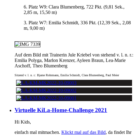
6. Platz W9: Clara Blumenberg, 722 Pkt. (9,81 Sek.,
2,85 m, 15,50 m)
3. Platz W7: Emilia Schmidt, 336 Pkt. (12,39 Sek., 2,08
m, 9,00 m)
Auf dem Bild mit Trainerin Jule Kriebel von stehend v. l. n. r.:
Emilia Polyga, Marlon Krenzer, Ayleen Braun, Lea-Marie
Aschoff, Theo Blumenberg
Sitzend v. l. n. r.: Bjarne Rohrmann, Emilia Schmidt, Clara Blumenberg, Paul Meier
Virtuelle KiLa-Home-Challenge 2021
Hi Kids,
einfach mal mitmachen.
Klickt mal auf das Bild
, da findet Ihr