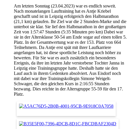
Am letzten Sonntag (23.04.2023) war es endlich soweit.
Nach monatelangen Lauftraining hat es Antje Kriebel
geschafft und ist in Leipzig erfolgreich den Halbmarathon
(21,1 km) gelaufen. Ihr Ziel war die 2 Stunden-Marke und die
unterbot sie klar. Sie lief den Halbmarathon in der großartigen
Zeit von 1:57:47 Stunden (5:35 Minuten pro km) Dabei war
sie in der Altersklasse 50-54 am Ende sogar auf einen tollen 5.
Platz. In der Gesamtwertung war es der 153. Platz von 664
Teilnehmern. Da Antje erst spät mit ihrer Laufkarriere
angefangen hat, ist diese sportliche Leistung noch höher zu
bewerten. Für Sie war es auch zusätzlich ein besonderes
Ereignis, da ihre im letzten Jahr verstorbene Tochter Janna in
Leipzig eine Trainingsgruppe hatte. Deshalb hatte sie den
Lauf auch in ihrem Gedenken absolviert. Aus Eisdorf noch
mit dabei war ihre Trainingskollegin Simone Weigelt-
Schwager, die den gleichen Kurs in 2:16:55 Stunden
bezwang. Dies reichte in der Altersgruppe 55-59 für den 17.
Platz.