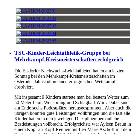
TSC-Kinder-Leichtathletik-Gruppe bei
Mehrkampf-Kreismeisterschaften erfolgreich
Die Eisdorfer Nachwuchs-Leichtathleten hatten am letzten
Sonntag bei den Mehrkampf-Kreismeisterschaften im
Osteroder Jahnstadion einen erfolgreichen Wettkampf
absolviert.
Mit insgesamt 9 Kindern startete man bei bestem Wetter zum
50 Meter Lauf, Weitsprung und Schlagball-Wurf. Dabei sind
am Ende sechs Podestplätze herausgesprungen. Aber auch die
übrigen konnten gute Leistungen vollbringen und die fast alle
Kinder hatten in den jeweiligen Disziplinen persönliche
Bestleistungen vollbracht. Erfolgreichste war Ayleen Braun in
einem Kopf-an-Kopf-Rennen mit Lea-Marie Aschoff mit dem