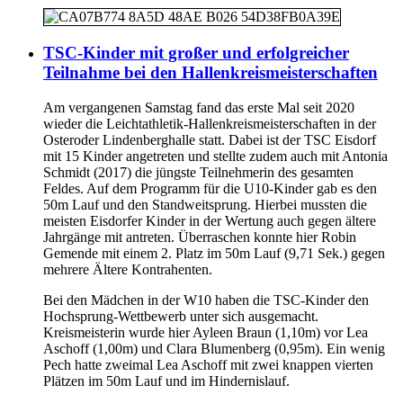
TSC-Kinder mit großer und erfolgreicher
Teilnahme bei den Hallenkreismeisterschaften
Am vergangenen Samstag fand das erste Mal seit 2020
wieder die Leichtathletik-Hallenkreismeisterschaften in der
Osteroder Lindenberghalle statt. Dabei ist der TSC Eisdorf
mit 15 Kinder angetreten und stellte zudem auch mit Antonia
Schmidt (2017) die jüngste Teilnehmerin des gesamten
Feldes. Auf dem Programm für die U10-Kinder gab es den
50m Lauf und den Standweitsprung. Hierbei mussten die
meisten Eisdorfer Kinder in der Wertung auch gegen ältere
Jahrgänge mit antreten. Überraschen konnte hier Robin
Gemende mit einem 2. Platz im 50m Lauf (9,71 Sek.) gegen
mehrere Ältere Kontrahenten.
Bei den Mädchen in der W10 haben die TSC-Kinder den
Hochsprung-Wettbewerb unter sich ausgemacht.
Kreismeisterin wurde hier Ayleen Braun (1,10m) vor Lea
Aschoff (1,00m) und Clara Blumenberg (0,95m). Ein wenig
Pech hatte zweimal Lea Aschoff mit zwei knappen vierten
Plätzen im 50m Lauf und im Hindernislauf.