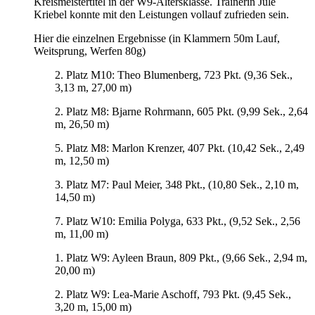
Kreismeistertitel in der W9-Altersklasse. Trainerin Jule
Kriebel konnte mit den Leistungen vollauf zufrieden sein.
Hier die einzelnen Ergebnisse (in Klammern 50m Lauf,
Weitsprung, Werfen 80g)
2. Platz M10: Theo Blumenberg, 723 Pkt. (9,36 Sek.,
3,13 m, 27,00 m)
2. Platz M8: Bjarne Rohrmann, 605 Pkt. (9,99 Sek., 2,64
m, 26,50 m)
5. Platz M8: Marlon Krenzer, 407 Pkt. (10,42 Sek., 2,49
m, 12,50 m)
3. Platz M7: Paul Meier, 348 Pkt., (10,80 Sek., 2,10 m,
14,50 m)
7. Platz W10: Emilia Polyga, 633 Pkt., (9,52 Sek., 2,56
m, 11,00 m)
1. Platz W9: Ayleen Braun, 809 Pkt., (9,66 Sek., 2,94 m,
20,00 m)
2. Platz W9: Lea-Marie Aschoff, 793 Pkt. (9,45 Sek.,
3,20 m, 15,00 m)