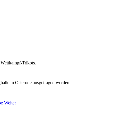
 Wettkampf-Trikots.
ghalle in Osterode ausgetragen werden.
ppe
Weiter