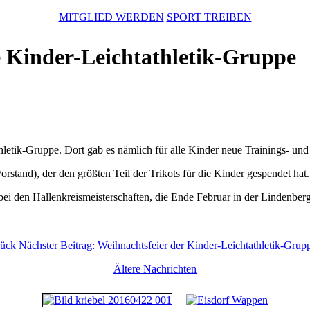
MITGLIED WERDEN
SPORT TREIBEN
e Kinder-Leichtathletik-Gruppe
letik-Gruppe. Dort gab es nämlich für alle Kinder neue Trainings- und
rstand), der den größten Teil der Trikots für die Kinder gespendet hat.
bei den Hallenkreismeisterschaften, die Ende Februar in der Lindenber
ück
Nächster Beitrag: Weihnachtsfeier der Kinder-Leichtathletik-Gru
Ältere Nachrichten