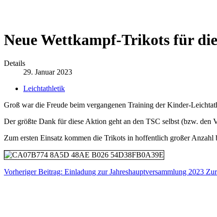
Neue Wettkampf-Trikots für di
Details
29. Januar 2023
Leichtathletik
Groß war die Freude beim vergangenen Training der Kinder-Leichtath
Der größte Dank für diese Aktion geht an den TSC selbst (bzw. den Vo
Zum ersten Einsatz kommen die Trikots in hoffentlich großer Anzahl 
Vorheriger Beitrag: Einladung zur Jahreshauptversammlung 2023
Zur