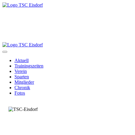
Aktuell
Trainingszeiten
Verein
Sparten
Mitglieder
Chronik
Fotos