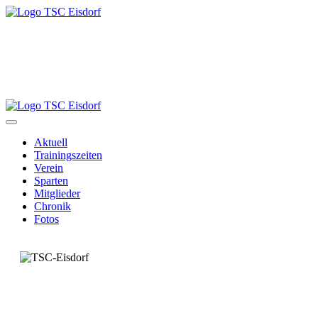
Aktuell
Trainingszeiten
Verein
Sparten
Mitglieder
Chronik
Fotos