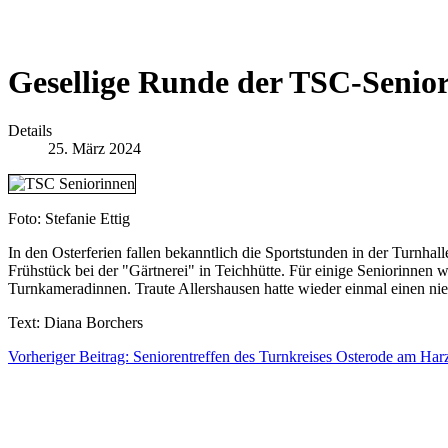
Gesellige Runde der TSC-Senio
Details
25. März 2024
Foto: Stefanie Ettig
In den Osterferien fallen bekanntlich die Sportstunden in der Turnha
Frühstück bei der "Gärtnerei" in Teichhütte. Für einige Seniorinnen w
Turnkameradinnen. Traute Allershausen hatte wieder einmal einen nied
Text: Diana Borchers
Vorheriger Beitrag: Seniorentreffen des Turnkreises Osterode am Ha