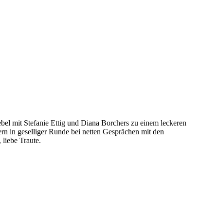
ebel mit Stefanie Ettig und Diana Borchers zu einem leckeren
dern in geselliger Runde bei netten Gesprächen mit den
 liebe Traute.