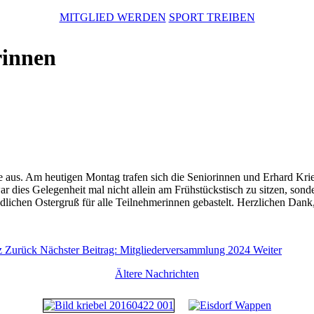
MITGLIED WERDEN
SPORT TREIBEN
rinnen
lle aus. Am heutigen Montag trafen sich die Seniorinnen und Erhard Kri
ar dies Gelegenheit mal nicht allein am Frühstückstisch zu sitzen, son
lichen Ostergruß für alle Teilnehmerinnen gebastelt. Herzlichen Dank,
rz
Zurück
Nächster Beitrag: Mitgliederversammlung 2024
Weiter
Ältere Nachrichten