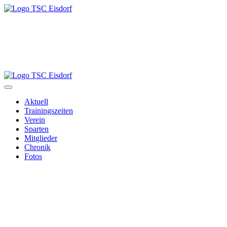
Aktuell
Trainingszeiten
Verein
Sparten
Mitglieder
Chronik
Fotos