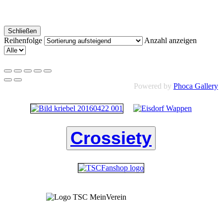
Schließen
Reihenfolge
Anzahl anzeigen
Powered by
Phoca Gallery
Crossiety