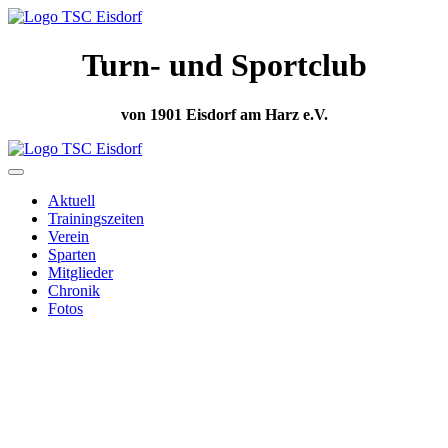
Turn- und Sportclub
von 1901 Eisdorf am Harz e.V.
Aktuell
Trainingszeiten
Verein
Sparten
Mitglieder
Chronik
Fotos