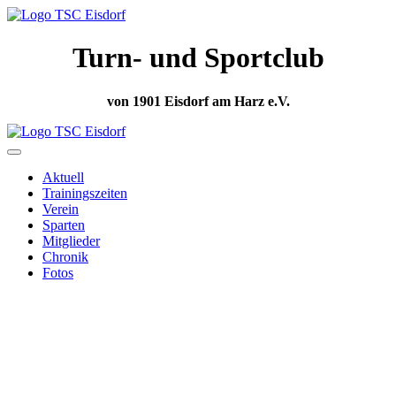
Turn- und Sportclub
von 1901 Eisdorf am Harz e.V.
Aktuell
Trainingszeiten
Verein
Sparten
Mitglieder
Chronik
Fotos