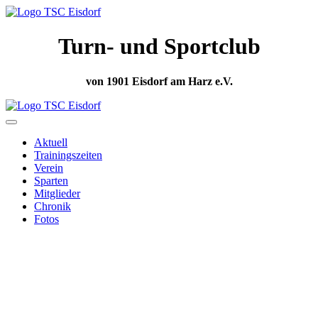
Turn- und Sportclub
von 1901 Eisdorf am Harz e.V.
Aktuell
Trainingszeiten
Verein
Sparten
Mitglieder
Chronik
Fotos