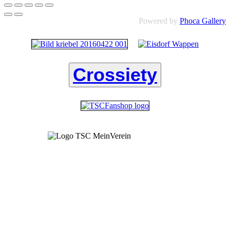
Powered by
Phoca Gallery
Crossiety