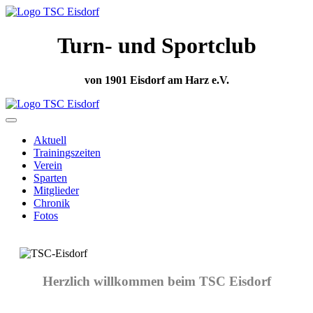
Turn- und Sportclub
von 1901 Eisdorf am Harz e.V.
Aktuell
Trainingszeiten
Verein
Sparten
Mitglieder
Chronik
Fotos
Herzlich willkommen beim TSC Eisdorf