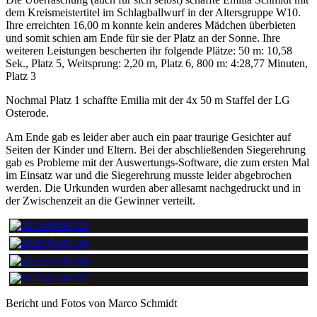
dem Kreismeistertitel im Schlagballwurf in der Altersgruppe W10.
Ihre erreichten 16,00 m konnte kein anderes Mädchen überbieten
und somit schien am Ende für sie der Platz an der Sonne. Ihre
weiteren Leistungen bescherten ihr folgende Plätze: 50 m: 10,58
Sek., Platz 5, Weitsprung: 2,20 m, Platz 6, 800 m: 4:28,77 Minuten,
Platz 3
Nochmal Platz 1 schaffte Emilia mit der 4x 50 m Staffel der LG
Osterode.
Am Ende gab es leider aber auch ein paar traurige Gesichter auf
Seiten der Kinder und Eltern. Bei der abschließenden Siegerehrung
gab es Probleme mit der Auswertungs-Software, die zum ersten Mal
im Einsatz war und die Siegerehrung musste leider abgebrochen
werden. Die Urkunden wurden aber allesamt nachgedruckt und in
der Zwischenzeit an die Gewinner verteilt.
Bericht und Fotos von Marco Schmidt