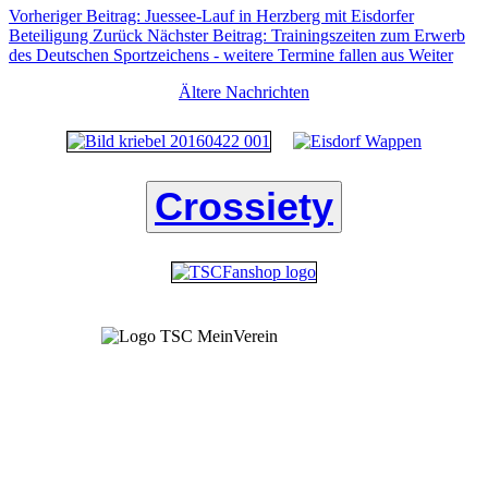
Vorheriger Beitrag: Juessee-Lauf in Herzberg mit Eisdorfer
Beteiligung
Zurück
Nächster Beitrag: Trainingszeiten zum Erwerb
des Deutschen Sportzeichens - weitere Termine fallen aus
Weiter
Ältere Nachrichten
Crossiety