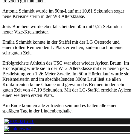
trotzdem gut mithalten.
Antonia Schmidt wurde im 50m-Lauf mit 10,61 Sekunden sogar
neue Kreismeisterin in der W8-Altersklasse.
Joris Borchers wurde ebenfalls bei den 50m mit 9,55 Sekunden
neuer Vize-Kreismeister.
Emilia Schmidt konnte in der Staffel mit der LG Osterode und
einem tollen Rennen den 1. Platz erreichen, zudem noch in einer
sehr guten Zeit.
Erfolgreichste Athletin des TSC war aber wieder Ayleen Braun. Im
Hochsprung wurde sie in der W12-Altersklasse mit der neuen pers.
Bestleistung von 1,26 Meter Zweite. Im 50m Hürdenlauf wurde sie
Kreismeisterin und im abschließenden 300m Lauf ließ sie allen
Konkurrenten keine Chance und gewann das Rennen in der sehr
guten Zeit von 47,19 Sekunden. Mit der LG-Staffel erreichte Ayleen
einen weiteren ersten Platz.
Am Ende konnten alle zufrieden sein und es hatten alle einen
spaßigen Tag in der Lindenberghalle.