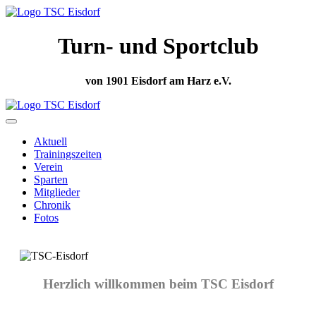
Turn- und Sportclub
von 1901 Eisdorf am Harz e.V.
Aktuell
Trainingszeiten
Verein
Sparten
Mitglieder
Chronik
Fotos
Herzlich willkommen beim TSC Eisdorf