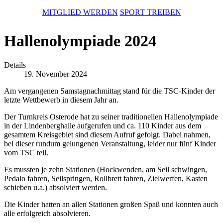
MITGLIED WERDEN
SPORT TREIBEN
Hallenolympiade 2024
Details
19. November 2024
Am vergangenen Samstagnachmittag stand für die TSC-Kinder der
letzte Wettbewerb in diesem Jahr an.
Der Turnkreis Osterode hat zu seiner traditionellen Hallenolympiade
in der Lindenberghalle aufgerufen und ca. 110 Kinder aus dem
gesamtem Kreisgebiet sind diesem Aufruf gefolgt. Dabei nahmen,
bei dieser rundum gelungenen Veranstaltung, leider nur fünf Kinder
vom TSC teil.
Es mussten je zehn Stationen (Hockwenden, am Seil schwingen,
Pedalo fahren, Seilspringen, Rollbrett fahren, Zielwerfen, Kasten
schieben u.a.) absolviert werden.
Die Kinder hatten an allen Stationen großen Spaß und konnten auch
alle erfolgreich absolvieren.