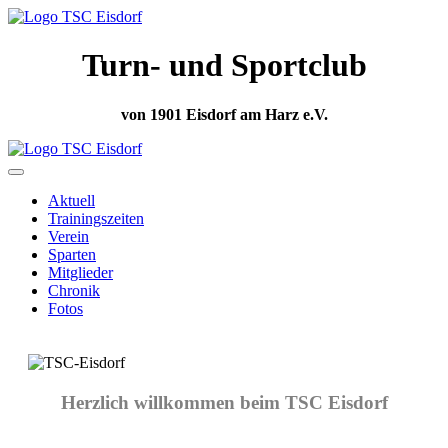
Turn- und Sportclub
von 1901 Eisdorf am Harz e.V.
Aktuell
Trainingszeiten
Verein
Sparten
Mitglieder
Chronik
Fotos
Herzlich willkommen beim TSC Eisdorf