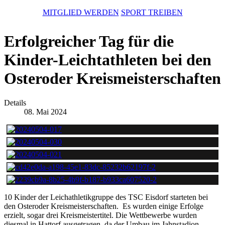
MITGLIED WERDEN
SPORT TREIBEN
Erfolgreicher Tag für die
Kinder-Leichtathleten bei den
Osteroder Kreismeisterschaften
Details
08. Mai 2024
10 Kinder der Leichathletikgruppe des TSC Eisdorf starteten bei
den Osteroder Kreismeisterschaften. Es wurden einige Erfolge
erzielt, sogar drei Kreismeistertitel. Die Wettbewerbe wurden
diesmal in Hattorf ausgetragen, da der Umbau im Jahnstadion