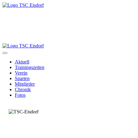
Aktuell
Trainingszeiten
Verein
Sparten
Mitglieder
Chronik
Fotos