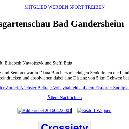
MITGLIED WERDEN
SPORT TREIBEN
esgartenschau Bad Gandersheim
t, Elisabeth Nawojczyk und Steffi Ettig
tig und Seniorenwartin Diana Borchers mit einigen Seniorinnen die La
eeindrucken und absolvierten dabei eine Distanz von 5 km Gehweg bei 
nder
Zurück
Nächster Beitrag: Volleyballfeld auf dem Eisdorfer Sportpla
Ältere Nachrichten
Crossiety