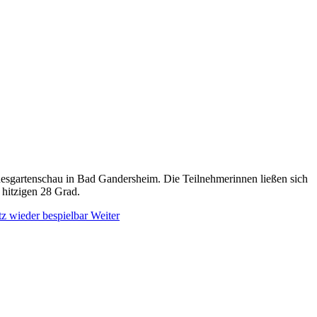
ndesgartenschau in Bad Gandersheim. Die Teilnehmerinnen ließen sich
hitzigen 28 Grad.
tz wieder bespielbar
Weiter