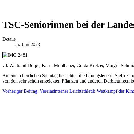
TSC-Seniorinnen bei der Land
Details
25. Juni 2023
v.l. Waltraud Dörge, Karin Mühlbauer, Gerda Kretzer, Margrit Schmid
An einem herrlichen Sonntag besuchten die Übungsleiterin Steffi Et
von den sehr schön angelegten Pflanzen und anderen Darbietungen b
Vorheriger Beitrag: Vereinsinterner Leichtathletik-Wettkampf der Ki