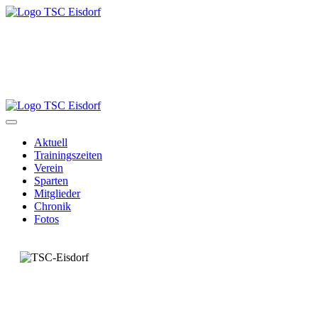
Aktuell
Trainingszeiten
Verein
Sparten
Mitglieder
Chronik
Fotos